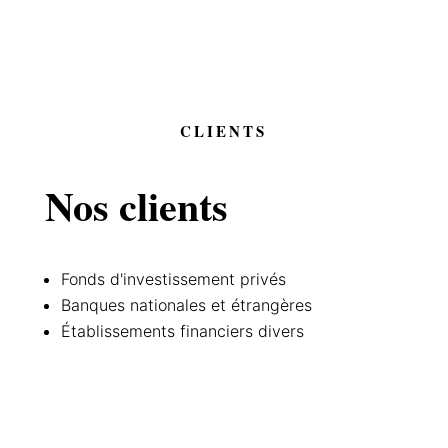
4. Négociation et clôture des opérations
CLIENTS
Nos clients
Fonds d'investissement privés
Banques nationales et étrangères
Établissements financiers divers
VALEUR