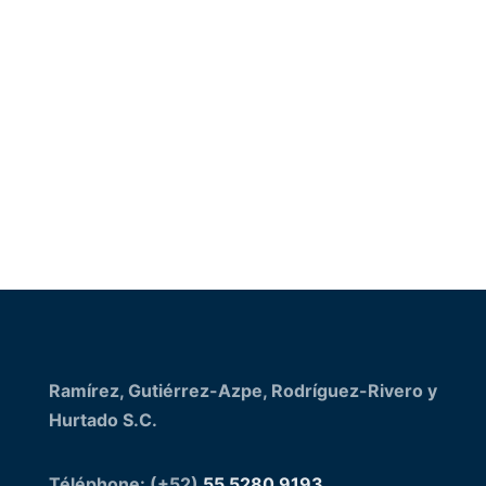
Envoyer
Ramírez, Gutiérrez-Azpe, Rodríguez-Rivero y
Hurtado S.C.
Téléphone: (+52)
55 5280 9193