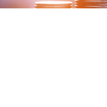
QUÉ HACEMOS
Conseil et
représentation