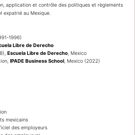
on, application et contrôle des politiques et règlements
el expatrié au Mexique.
991-1996)
cuela Libre de Derecho
98),
Escuela Libre de Derecho
, Mexico
tion,
IPADE Business School
, Mexico (2022)
ion
ts mexicains
ficiel des employeurs