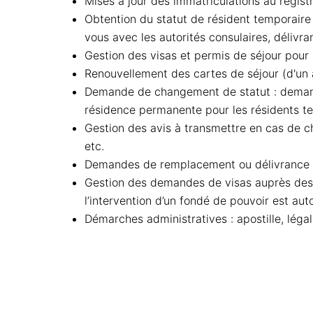
Mises à jour des immatriculations au regis
Obtention du statut de résident temporaire 
vous avec les autorités consulaires, délivr
Gestion des visas et permis de séjour pour
Renouvellement des cartes de séjour (d'un à
Demande de changement de statut : demande
résidence permanente pour les résidents t
Gestion des avis à transmettre en cas de cha
etc.
Demandes de remplacement ou délivrance 
Gestion des demandes de visas auprès des 
l’intervention d’un fondé de pouvoir est aut
Démarches administratives : apostille, légalis