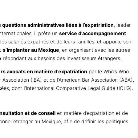
 questions administratives liées à l’expatriation
, leader
nternationales, il prête un
service d’accompagnement
des salariés expatriés et de leurs familles, et apporte son
nt
s’implanter au Mexique
, en organisant avec les autres
e
répondant aux besoins des investisseurs étrangers.
urs avocats en matière d’expatriation
par le Who's Who
ar Association (IBA) et de l’American Bar Association (ABA),
isées, dont l’International Comparative Legal Guide (ICLG).
nsultation et de conseil
en matière d’expatriation et de
onnel étranger au Mexique, afin de définir les politiques