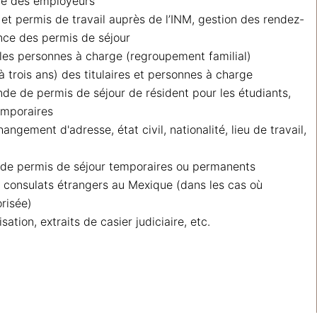
tre des employeurs
et permis de travail auprès de l’INM, gestion des rendez-
ance des permis de séjour
 les personnes à charge (regroupement familial)
 trois ans) des titulaires et personnes à charge
 de permis de séjour de résident pour les étudiants,
emporaires
ngement d'adresse, état civil, nationalité, lieu de travail,
de permis de séjour temporaires ou permanents
consulats étrangers au Mexique (dans les cas où
orisée)
ation, extraits de casier judiciaire, etc.