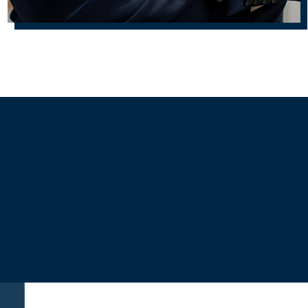
Áreas de
Práctica